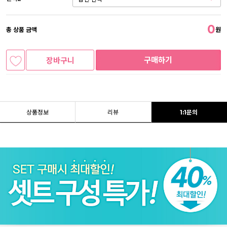
0
총 상품 금액
원
구매하기
장바구니
상품정보
리뷰
1:1문의