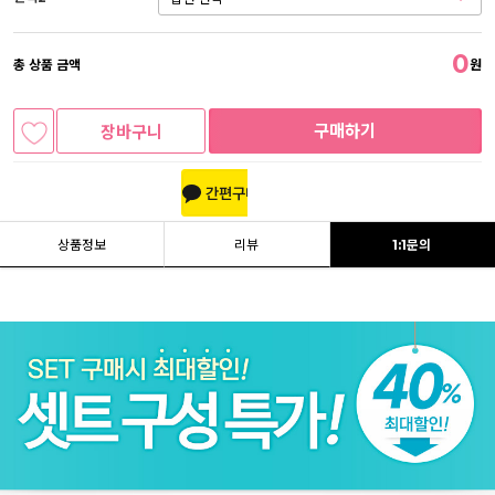
0
총 상품 금액
원
구매하기
장바구니
상품정보
리뷰
1:1문의