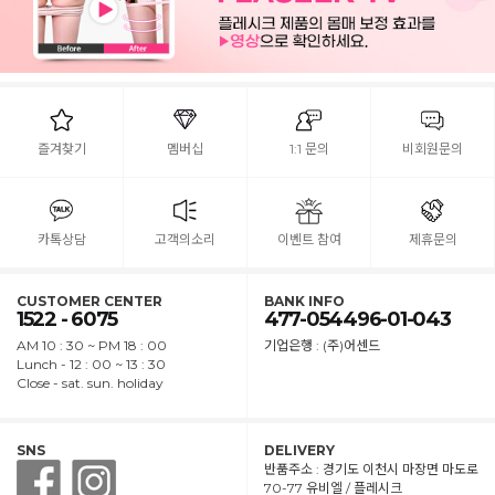
즐겨찾기
멤버십
1:1 문의
비회원문의
카톡상담
고객의소리
이벤트 참여
제휴문의
CUSTOMER CENTER
BANK INFO
1522 - 6075
477-054496-01-043
AM 10 : 30 ~ PM 18 : 00
기업은행 : (주)어센드
Lunch - 12 : 00 ~ 13 : 30
Close - sat. sun. holiday
SNS
DELIVERY
반품주소 : 경기도 이천시 마장면 마도로
70-77 유비엘 / 플레시크