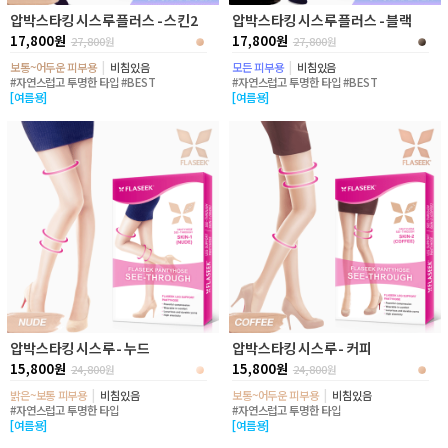
압박스타킹 시스루 플러스 - 스킨2
압박스타킹 시스루 플러스 - 블랙
17,800원
17,800원
27,800
원
27,800
원
보통~어두운 피부용
|
비침있음
모든 피부용
|
비침있음
#자연스럽고 투명한 타입 #BEST
#자연스럽고 투명한 타입 #BEST
[여름용]
[여름용]
압박스타킹 시스루 - 누드
압박스타킹 시스루 - 커피
15,800원
15,800원
24,800
원
24,800
원
밝은~보통 피부용
|
비침있음
보통~어두운 피부용
|
비침있음
#자연스럽고 투명한 타입
#자연스럽고 투명한 타입
[여름용]
[여름용]