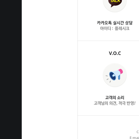
C
E-mai