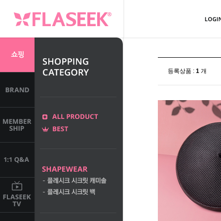
등록상품 :
1
개