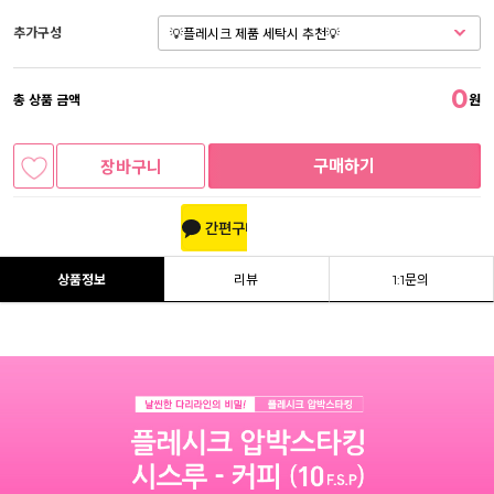
추가구성
0
총 상품 금액
원
구매하기
장바구니
상품정보
리뷰
1:1문의