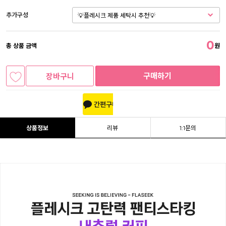
추가구성
0
총 상품 금액
원
구매하기
장바구니
상품정보
리뷰
1:1문의