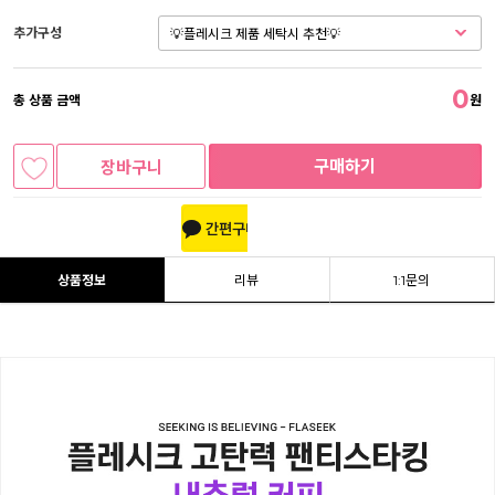
추가구성
0
총 상품 금액
원
구매하기
장바구니
상품정보
리뷰
1:1문의