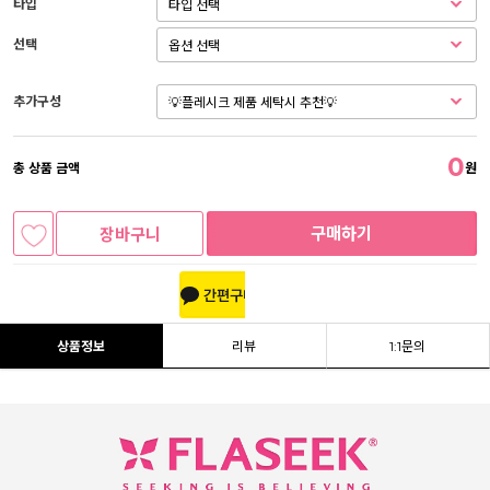
타입
선택
추가구성
0
총 상품 금액
원
구매하기
장바구니
상품정보
리뷰
1:1문의