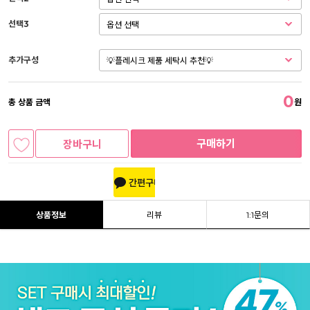
선택3
추가구성
0
총 상품 금액
원
구매하기
장바구니
상품정보
리뷰
1:1문의