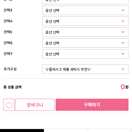
선택3
선택4
선택5
선택6
선택7
추가구성
0
총 상품 금액
원
구매하기
장바구니