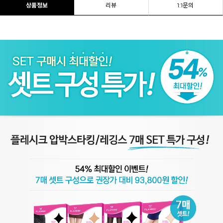
상품정보
리뷰
1:1문의