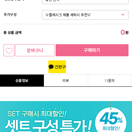
추가구성
0
총 상품 금액
원
구매하기
장바구니
상품정보
리뷰
1:1문의