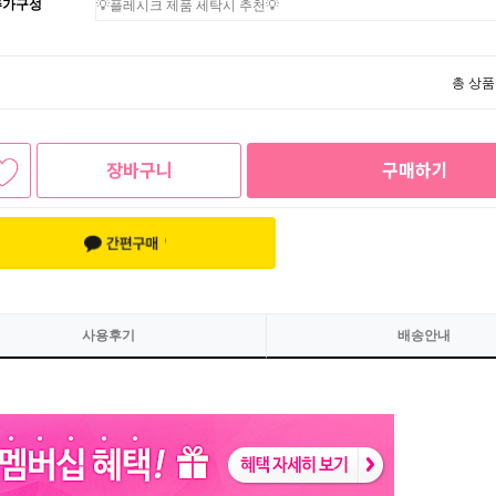
추가구성
총 상품
장바구니
구매하기
사용후기
배송안내