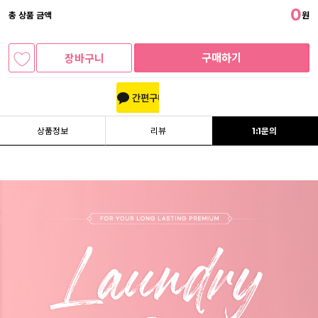
0
총 상품 금액
원
구매하기
장바구니
상품정보
리뷰
1:1문의