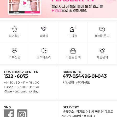
즐겨찾기
멤버십
1:1 문의
비회원문의
카톡상담
고객의소리
이벤트 참여
제휴문의
CUSTOMER CENTER
BANK INFO
1522 - 6075
477-054496-01-043
AM 10 : 30 ~ PM 18 : 00
기업은행 : (주)어센드
Lunch - 12 : 00 ~ 13 : 30
Close - sat. sun. holiday
SNS
DELIVERY
반품주소 : 경기도 이천시 마장면 마도로
70-77 유비엘 / 플레시크