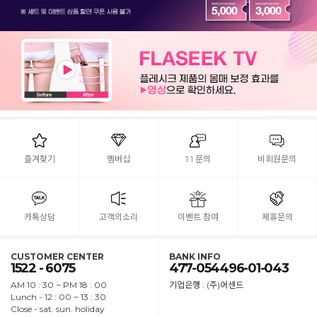
즐겨찾기
멤버십
1:1 문의
비회원문의
카톡상담
고객의소리
이벤트 참여
제휴문의
CUSTOMER CENTER
BANK INFO
1522 - 6075
477-054496-01-043
AM 10 : 30 ~ PM 18 : 00
기업은행 : (주)어센드
Lunch - 12 : 00 ~ 13 : 30
Close - sat. sun. holiday