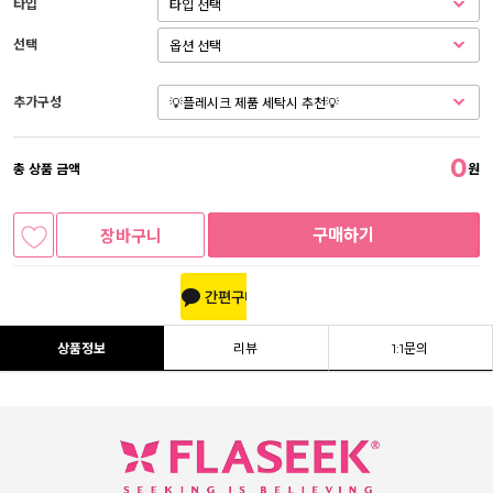
타입
선택
추가구성
0
총 상품 금액
원
구매하기
장바구니
상품정보
리뷰
1:1문의