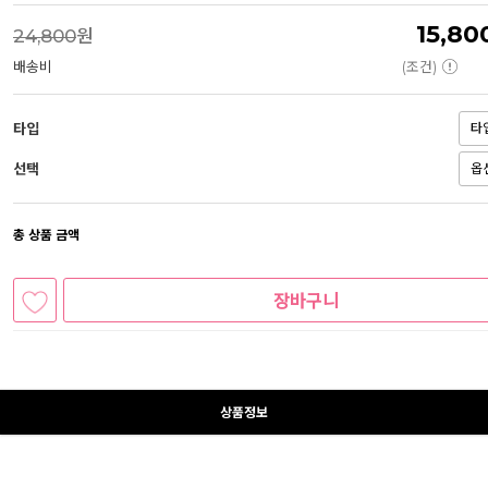
15,80
24,800
원
배송비
(조건)
타입
선택
총 상품 금액
장바구니
상품정보