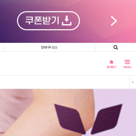
장바구니(
0
)
즐겨찾기
MENU