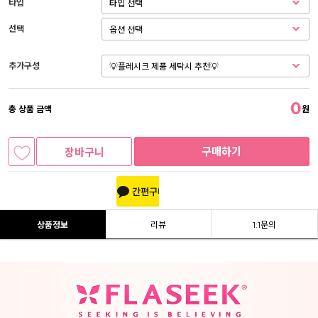
타입
선택
추가구성
0
총 상품 금액
원
구매하기
장바구니
상품정보
리뷰
1:1문의