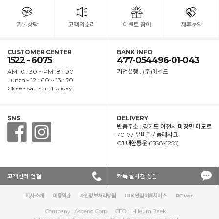
카톡상담
고객의소리
이벤트 참여
제휴문의
CUSTOMER CENTER
BANK INFO
1522 - 6075
477-054496-01-043
AM 10 : 30 ~ PM 18 : 00
기업은행 : (주)어센드
Lunch - 12 : 00 ~ 13 : 30
Close - sat. sun. holiday
SNS
DELIVERY
반품주소 : 경기도 이천시 마장면 마도로
70-77 유비엘 / 플레시크
CJ 대한통운 (1588-1255)
고객센터 연결
카톡 실시간 상담
회사소개
│
이용약관
│
개인정보처리방침
│
IBK 안심이체서비스
│
PC ver.
Company : Ascend Corp.
CEO : Il-Heum Baek