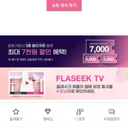
쇼핑 계속 하기
즐겨찾기
멤버십
1:1 문의
비회원문의