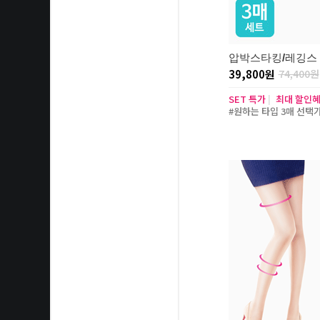
압박스타킹/레깅스 3
39,800원
74,400원
SET 특가
|
최대 할인
#원하는 타입 3매 선택