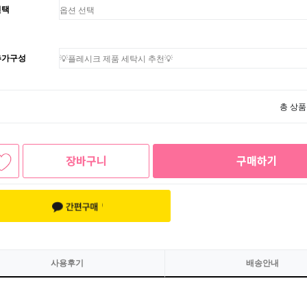
선택
추가구성
총 상품
장바구니
구매하기
사용후기
배송안내