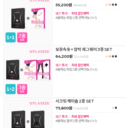
55,200원
99,600
원
SET 특가
|
최대 할인혜택
#원하는 타입 2종 선택가능 (1+1)
보정속옷 + 압박 레그웨어 3종 SET
64,200원
124,400
원
SET 특가
|
최대 할인혜택
#원하는 타입 3종 선택가능 (1+2)
시크릿 캐미솔 2종 SET
75,800원
149,600
원
SET 특가
|
최대 할인혜택
#원하는 컬러 2종 선택가능 (1+1)