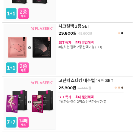
시크릿백 2종 SET
29,800원
49,600
원
SET 특가
|
최대 할인혜택
#원하는 컬러 2종 선택가능 (1+1)
고탄력 스타킹 내추럴 14매 SET
25,800원
47,600
원
SET 특가
|
최대 할인혜택
#원하는 컬러 2박스 선택가능 (7+7)