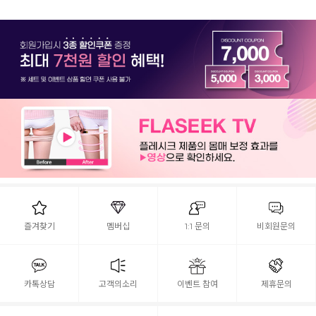
즐겨찾기
멤버십
1:1 문의
비회원문의
카톡상담
고객의소리
이벤트 참여
제휴문의