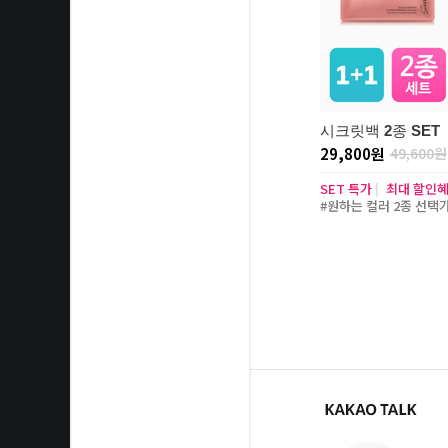
시크릿백 2종 SET
29,800원
49,600원
SET 특가
|
최대 할인
#원하는 컬러 2종 선택가능