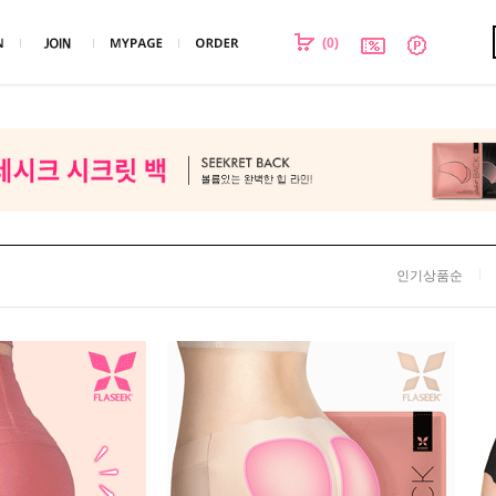
(
0
)
인기상품순